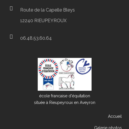
Route de la Capelle Bleys
12240 RIEUPEYROUX
06.48.53.60.64
école francaise d'équitation
située à Rieupeyroux en Aveyron
Accueil
Galerie photos