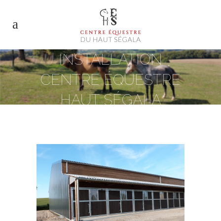
INSTALLATION
CENTRE ÉQUESTRE
HAUT SÉGALA