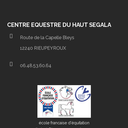
CENTRE EQUESTRE DU HAUT SEGALA
Route de la Capelle Bleys
12240 RIEUPEYROUX
06.48.53.60.64
école francaise d'équitation